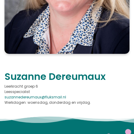
Suzanne Dereumaux
Leerkracht groep 6
Leesspecialist
suzannedereumaux@
fluksmail.nl
Werkdagen: woensdag, donderdag en vrijdag.